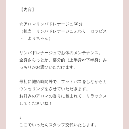
【内容】
☆アロマリンパドレナージュ60分
（担当：リンパドレナージュふわり セラピス
ト よりちゃん）
リンパドレナージュでお体のメンテナンス。
全身さらっとか、部分的（上半身or下半身）み
っちりかお選びいただけます。
最初に施術時間外で、フットバスをしながらカ
ウンセリングをさせていただきます。
お好みのアロマの香りに包まれて、リラックス
してくださいね！
↓
ここでいったんスタッフ交代いたします。