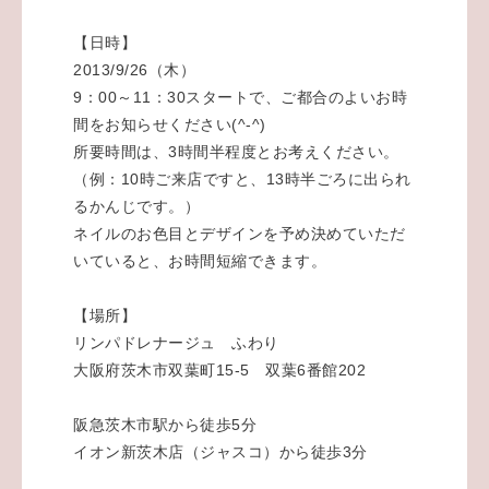
【日時】
2013/9/26（木）
9：00～11：30スタートで、ご都合のよいお時
間をお知らせください(^-^)
所要時間は、3時間半程度とお考えください。
（例：10時ご来店ですと、13時半ごろに出られ
るかんじです。）
ネイルのお色目とデザインを予め決めていただ
いていると、お時間短縮できます。
【場所】
リンパドレナージュ ふわり
大阪府茨木市双葉町15-5 双葉6番館202
阪急茨木市駅から徒歩5分
イオン新茨木店（ジャスコ）から徒歩3分