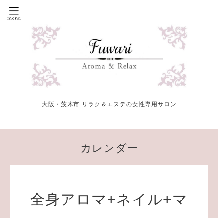
大阪・茨木市 リラク＆エステの女性専用サロン
カレンダー
全身アロマ+ネイル+マ