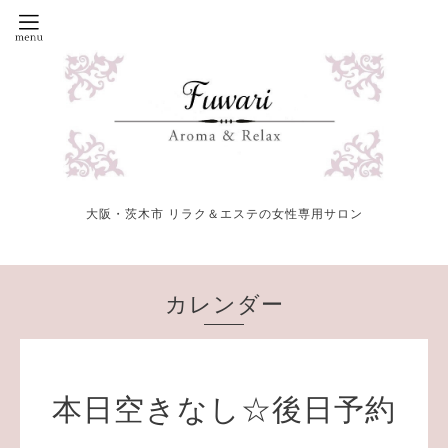
大阪・茨木市 リラク＆エステの女性専用サロン
カレンダー
本日空きなし☆後日予約