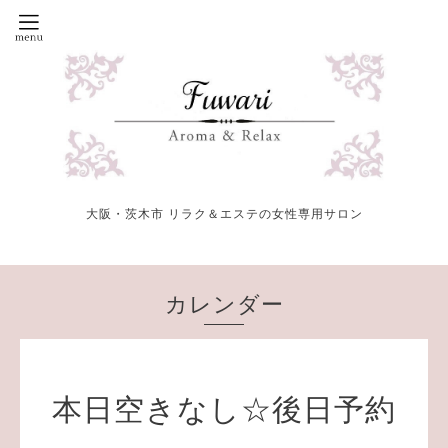
大阪・茨木市 リラク＆エステの女性専用サロン
カレンダー
本日空きなし☆後日予約