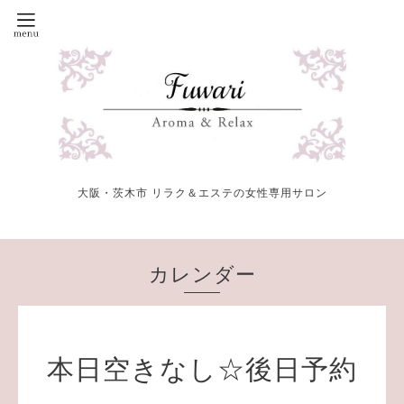
大阪・茨木市 リラク＆エステの女性専用サロン
カレンダー
本日空きなし☆後日予約