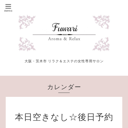
大阪・茨木市 リラク＆エステの女性専用サロン
カレンダー
本日空きなし☆後日予約