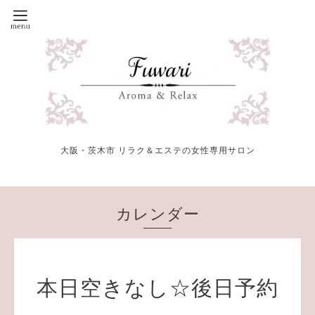
大阪・茨木市 リラク＆エステの女性専用サロン
カレンダー
本日空きなし☆後日予約