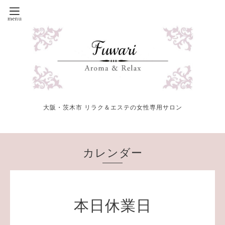
大阪・茨木市 リラク＆エステの女性専用サロン
カレンダー
本日休業日