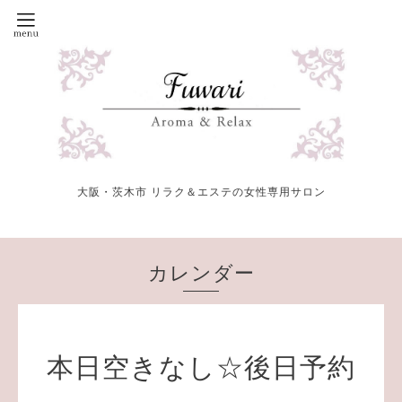
大阪・茨木市 リラク＆エステの女性専用サロン
カレンダー
本日空きなし☆後日予約