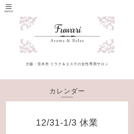
大阪・茨木市 リラク＆エステの女性専用サロン
カレンダー
12/31-1/3 休業