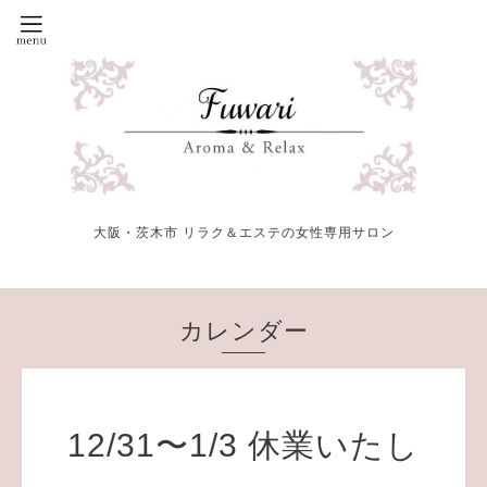
大阪・茨木市 リラク＆エステの女性専用サロン
カレンダー
12/31〜1/3 休業いたし