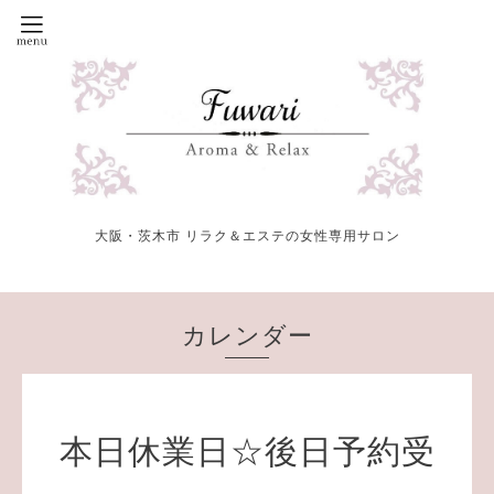
大阪・茨木市 リラク＆エステの女性専用サロン
カレンダー
本日休業日☆後日予約受