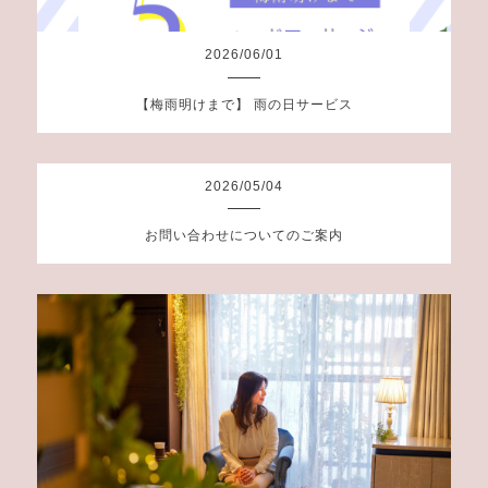
2026
/
06
/
01
【梅雨明けまで】 雨の日サービス
2026
/
05
/
04
お問い合わせについてのご案内