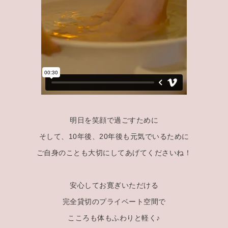
明日を笑顔で過ごすために
そして、10年後、20年後も元気でいるために
ご自身のことも大切にしてあげてくださいね！
安心してお寛ぎいただける
完全貸切のプライベート空間で
こころも体もふわりと軽く♪