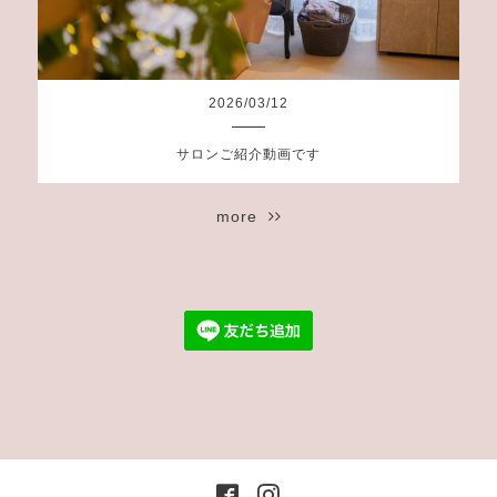
2026
/
03
/
12
サロンご紹介動画です
more