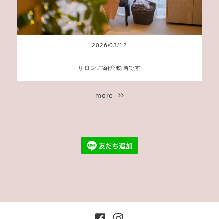
2026
/
03
/
12
サロンご紹介動画です
more