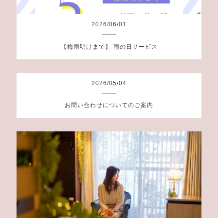
2026
/
06
/
01
【梅雨明けまで】 雨の日サービス
2026
/
05
/
04
お問い合わせについてのご案内