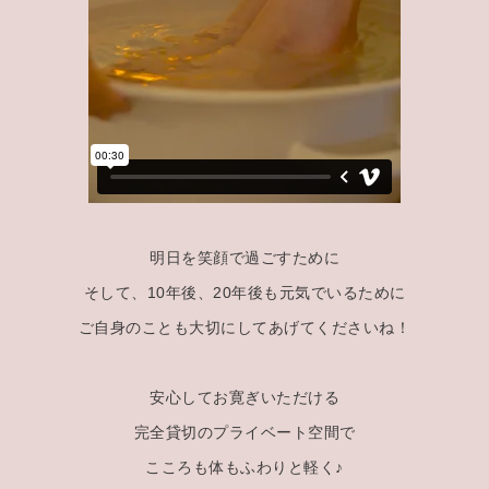
明日を笑顔で過ごすために
そして、10年後、20年後も元気でいるために
ご自身のことも大切にしてあげてくださいね！
安心してお寛ぎいただける
完全貸切のプライベート空間で
こころも体もふわりと軽く♪