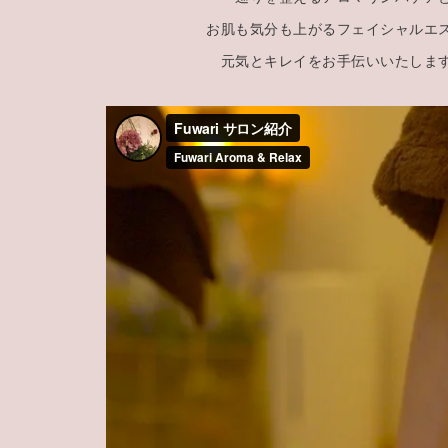
お肌も気分も上がるフェイシャルエ
元気とキレイをお手伝いいたしま