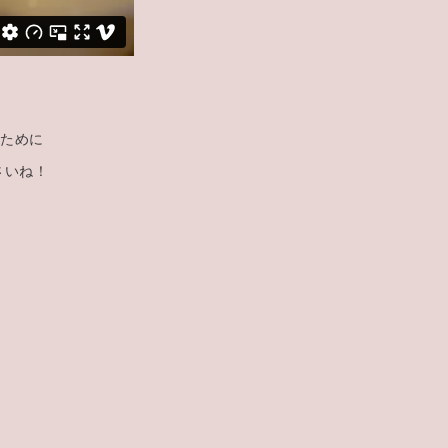
るために
さいね！