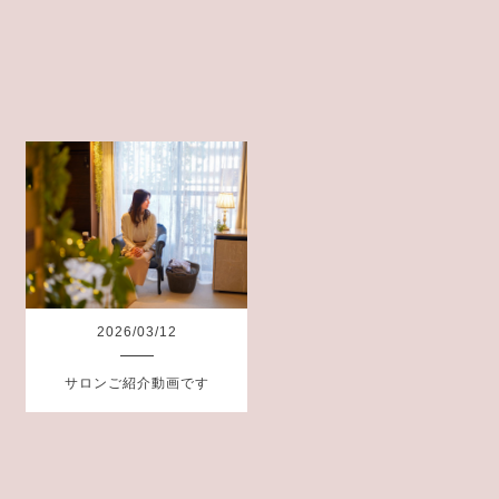
2026
/
03
/
12
サロンご紹介動画です