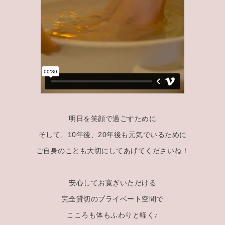
明日を笑顔で過ごすために
そして、10年後、20年後も元気でいるために
ご自身のことも大切にしてあげてくださいね！
安心してお寛ぎいただける
完全貸切のプライベート空間で
こころも体もふわりと軽く♪