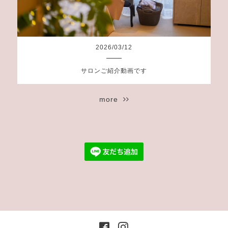
2026
/
03
/
12
サロンご紹介動画です
more