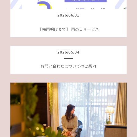
2026
/
06
/
01
【梅雨明けまで】 雨の日サービス
2026
/
05
/
04
お問い合わせについてのご案内