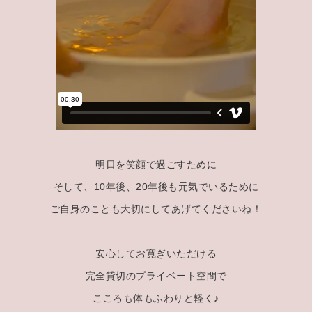
明日を笑顔で過ごすために
そして、10年後、20年後も元気でいるために
ご自身のことも大切にしてあげてくださいね！
安心してお寛ぎいただける
完全貸切のプライベート空間で
こころも体もふわりと軽く♪