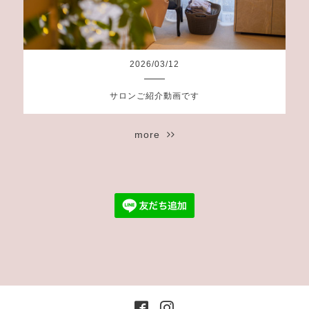
2026
/
03
/
12
サロンご紹介動画です
more