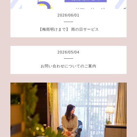
2026
/
06
/
01
【梅雨明けまで】 雨の日サービス
2026
/
05
/
04
お問い合わせについてのご案内