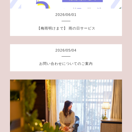
2026
/
06
/
01
【梅雨明けまで】 雨の日サービス
2026
/
05
/
04
お問い合わせについてのご案内