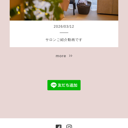
2026
/
03
/
12
サロンご紹介動画です
more