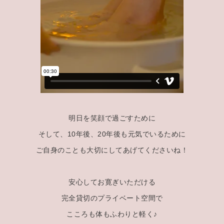
明日を笑顔で過ごすために
そして、10年後、20年後も元気でいるために
ご自身のことも大切にしてあげてくださいね！
安心してお寛ぎいただける
完全貸切のプライベート空間で
こころも体もふわりと軽く♪