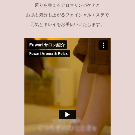
巡りを整えるアロマリンパケアと
お肌も気分も上がるフェイシャルエステで
元気とキレイをお手伝いいたします。