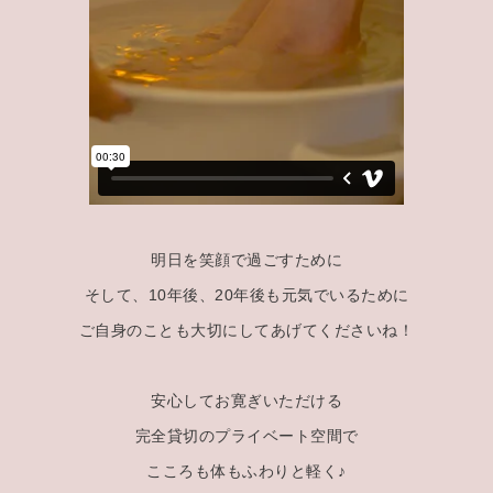
明日を笑顔で過ごすために
そして、10年後、20年後も元気でいるために
ご自身のことも大切にしてあげてくださいね！
安心してお寛ぎいただける
完全貸切のプライベート空間で
こころも体もふわりと軽く♪