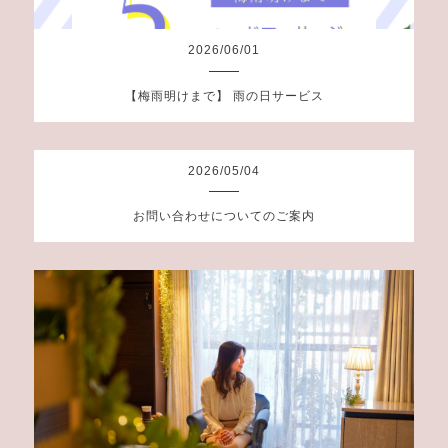
2026
/
06
/
01
【梅雨明けまで】 雨の日サービス
2026
/
05
/
04
お問い合わせについてのご案内