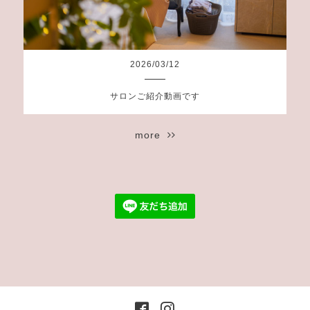
2026
/
03
/
12
サロンご紹介動画です
more