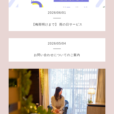
2026
/
06
/
01
【梅雨明けまで】 雨の日サービス
2026
/
05
/
04
お問い合わせについてのご案内