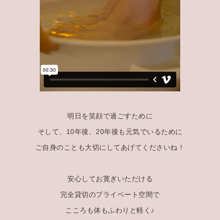
明日を笑顔で過ごすために
そして、10年後、20年後も元気でいるために
ご自身のことも大切にしてあげてくださいね！
安心してお寛ぎいただける
完全貸切のプライベート空間で
こころも体もふわりと軽く♪