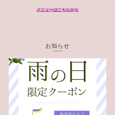
メニューはこちらから
お知らせ