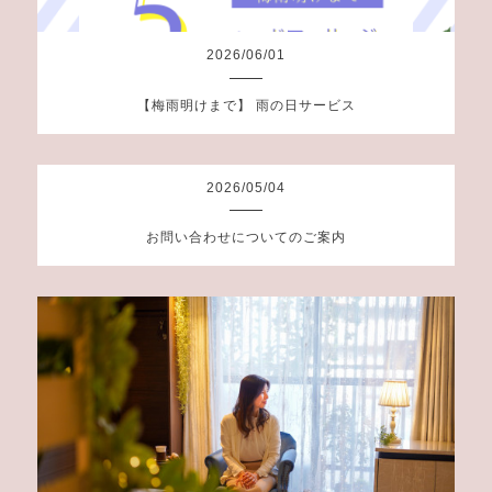
2026
/
06
/
01
【梅雨明けまで】 雨の日サービス
2026
/
05
/
04
お問い合わせについてのご案内