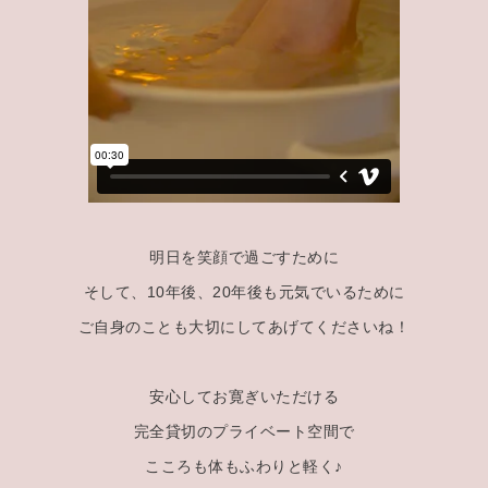
明日を笑顔で過ごすために
そして、10年後、20年後も元気でいるために
ご自身のことも大切にしてあげてくださいね！
安心してお寛ぎいただける
完全貸切のプライベート空間で
こころも体もふわりと軽く♪