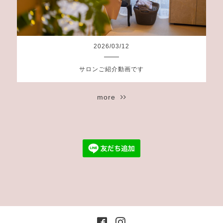
2026
/
03
/
12
サロンご紹介動画です
more