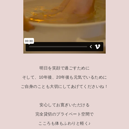
明日を笑顔で過ごすために
そして、10年後、20年後も元気でいるために
ご自身のことも大切にしてあげてくださいね！
安心してお寛ぎいただける
完全貸切のプライベート空間で
こころも体もふわりと軽く♪