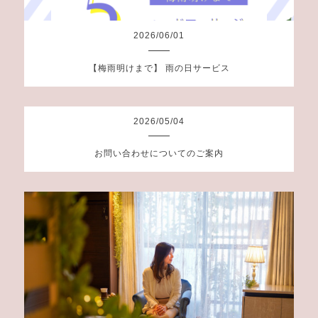
2026
/
06
/
01
【梅雨明けまで】 雨の日サービス
2026
/
05
/
04
お問い合わせについてのご案内