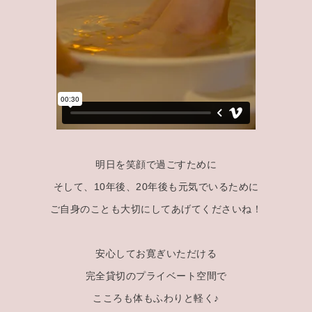
明日を笑顔で過ごすために
そして、10年後、20年後も元気でいるために
ご自身のことも大切にしてあげてくださいね！
安心してお寛ぎいただける
完全貸切のプライベート空間で
こころも体もふわりと軽く♪