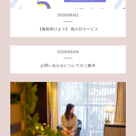
2026
/
06
/
01
【梅雨明けまで】 雨の日サービス
2026
/
05
/
04
お問い合わせについてのご案内