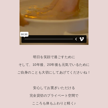
明日を笑顔で過ごすために
そして、10年後、20年後も元気でいるために
ご自身のことも大切にしてあげてくださいね！
安心してお寛ぎいただける
完全貸切のプライベート空間で
こころも体もふわりと軽く♪