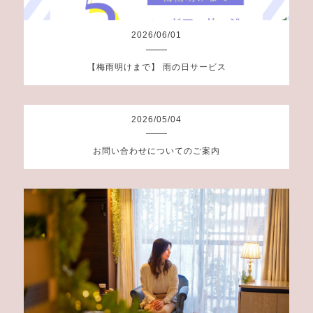
2026
/
06
/
01
【梅雨明けまで】 雨の日サービス
2026
/
05
/
04
お問い合わせについてのご案内