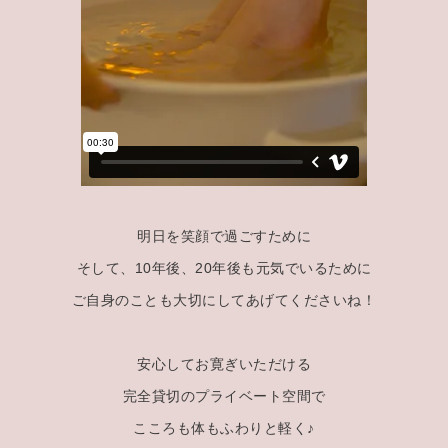
明日を笑顔で過ごすために
そして、10年後、20年後も元気でいるために
ご自身のことも大切にしてあげてくださいね！
安心してお寛ぎいただける
完全貸切のプライベート空間で
こころも体もふわりと軽く♪