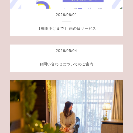
2026
/
06
/
01
【梅雨明けまで】 雨の日サービス
2026
/
05
/
04
お問い合わせについてのご案内