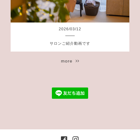
2026
/
03
/
12
サロンご紹介動画です
more