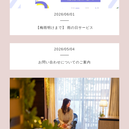
2026
/
06
/
01
【梅雨明けまで】 雨の日サービス
2026
/
05
/
04
お問い合わせについてのご案内