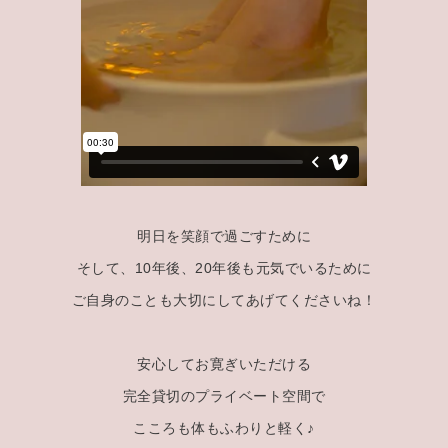
明日を笑顔で過ごすために
そして、10年後、20年後も元気でいるために
ご自身のことも大切にしてあげてくださいね！
安心してお寛ぎいただける
完全貸切のプライベート空間で
こころも体もふわりと軽く♪