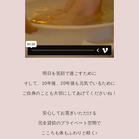
明日を笑顔で過ごすために
そして、10年後、20年後も元気でいるために
ご自身のことも大切にしてあげてくださいね！
安心してお寛ぎいただける
完全貸切のプライベート空間で
こころも体もふわりと軽く♪