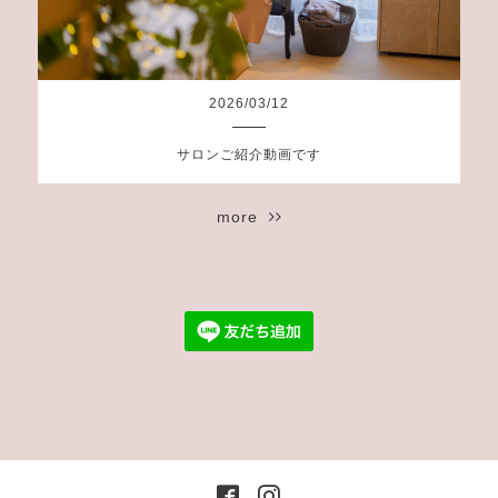
2026
/
03
/
12
サロンご紹介動画です
more