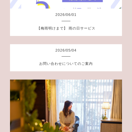
2026
/
06
/
01
【梅雨明けまで】 雨の日サービス
2026
/
05
/
04
お問い合わせについてのご案内