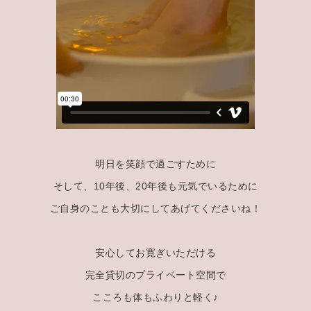
明日を笑顔で過ごすために
そして、10年後、20年後も元気でいるために
ご自身のことも大切にしてあげてくださいね！
安心してお寛ぎいただける
完全貸切のプライベート空間で
こころも体もふわりと軽く♪