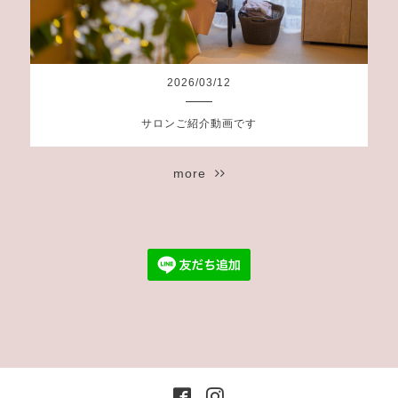
2026
/
03
/
12
サロンご紹介動画です
more