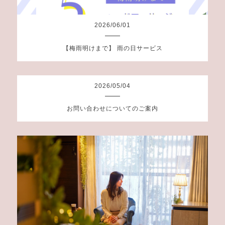
2026
/
06
/
01
【梅雨明けまで】 雨の日サービス
2026
/
05
/
04
お問い合わせについてのご案内