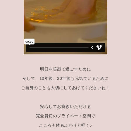
明日を笑顔で過ごすために
そして、10年後、20年後も元気でいるために
ご自身のことも大切にしてあげてくださいね！
安心してお寛ぎいただける
完全貸切のプライベート空間で
こころも体もふわりと軽く♪