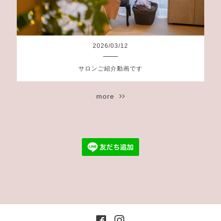
2026
/
03
/
12
サロンご紹介動画です
more