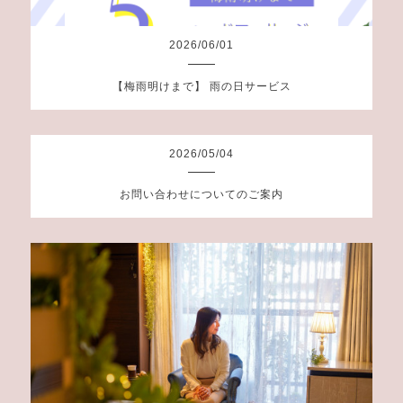
2026
/
06
/
01
【梅雨明けまで】 雨の日サービス
2026
/
05
/
04
お問い合わせについてのご案内