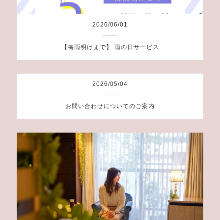
2026
/
06
/
01
【梅雨明けまで】 雨の日サービス
2026
/
05
/
04
お問い合わせについてのご案内