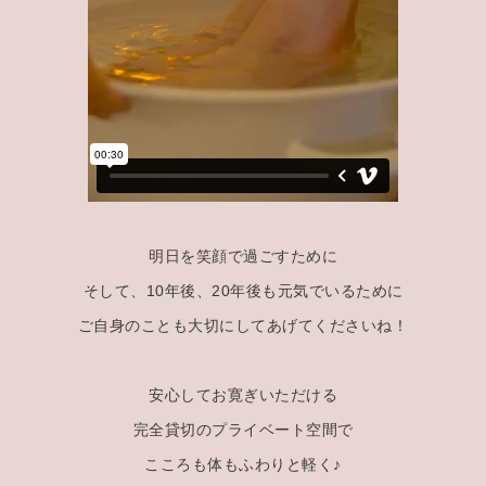
明日を笑顔で過ごすために
そして、10年後、20年後も元気でいるために
ご自身のことも大切にしてあげてくださいね！
安心してお寛ぎいただける
完全貸切のプライベート空間で
こころも体もふわりと軽く♪