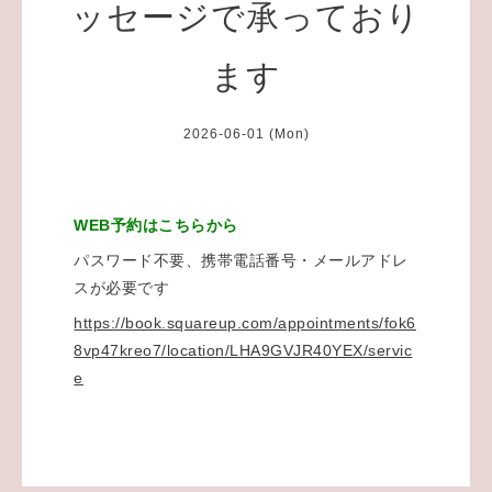
ッセージで承っており
ます
2026-06-01 (Mon)
WEB予約はこちらから
パスワード不要、携帯電話番号・メールアドレ
スが必要です
https://book.squareup.com/appointments/fok6
8vp47kreo7/location/LHA9GVJR40YEX/servic
e