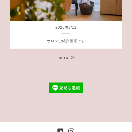
2026
/
03
/
12
サロンご紹介動画です
more