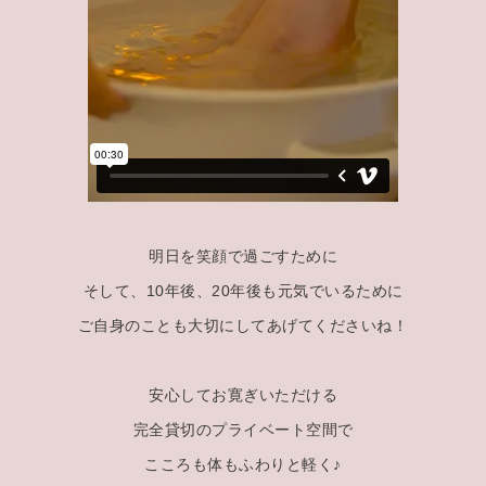
明日を笑顔で過ごすために
そして、10年後、20年後も元気でいるために
ご自身のことも大切にしてあげてくださいね！
安心してお寛ぎいただける
完全貸切のプライベート空間で
こころも体もふわりと軽く♪