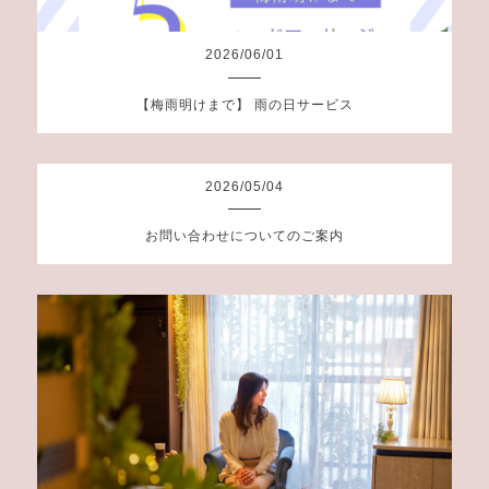
2026
/
06
/
01
【梅雨明けまで】 雨の日サービス
2026
/
05
/
04
お問い合わせについてのご案内