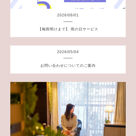
2026
/
06
/
01
【梅雨明けまで】 雨の日サービス
2026
/
05
/
04
お問い合わせについてのご案内