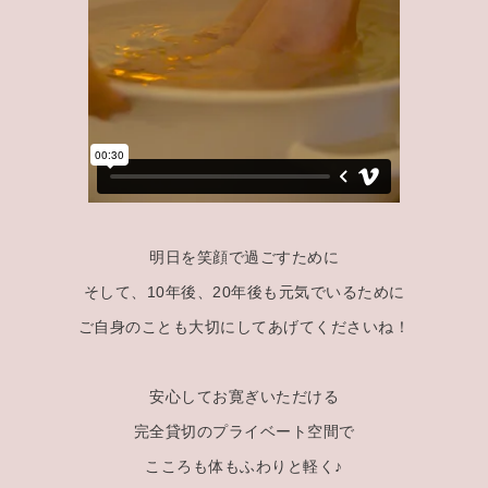
明日を笑顔で過ごすために
そして、10年後、20年後も元気でいるために
ご自身のことも大切にしてあげてくださいね！
安心してお寛ぎいただける
完全貸切のプライベート空間で
こころも体もふわりと軽く♪