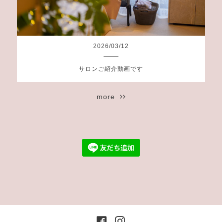
2026
/
03
/
12
サロンご紹介動画です
more