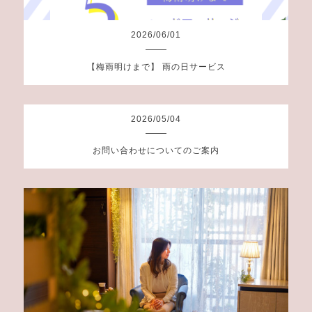
2026
/
06
/
01
【梅雨明けまで】 雨の日サービス
2026
/
05
/
04
お問い合わせについてのご案内