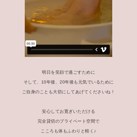
明日を笑顔で過ごすために
そして、10年後、20年後も元気でいるために
ご自身のことも大切にしてあげてくださいね！
安心してお寛ぎいただける
完全貸切のプライベート空間で
こころも体もふわりと軽く♪