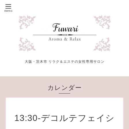
大阪・茨木市 リラク＆エステの女性専用サロン
カレンダー
13:30-デコルテフェイシ