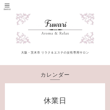
大阪・茨木市 リラク＆エステの女性専用サロン
カレンダー
休業日