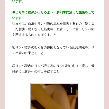
います。
◆より早く結果が出せるよう、解剖学に沿った施術をして
います
①
まずは、血液やリンパ液の流れを阻害するもの（硬くな
った脂肪・硬くなった筋肉等、血管・リンパ管・リンパ節
を圧迫するもの）をほぐすこと
②
リンパ管外のむくみの原因となっている組織間液を、リ
ンパ管内に乗せること
③
リンパ管内のリンパ液を次のリンパ節に向けて流し、最
終的には体外への排出を促すこと