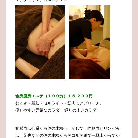
全身痩身エステ（１００分）１５,２９０
円
むくみ・脂肪・セルライト・筋肉にアプローチ。
痩せやすい元気なカラダ = 巡りのよいカラダ
動脈血は心臓から体の末端へ、そして、静脈血とリンパ液
は、足先などの体の末端からデコルテまで一旦上がってか