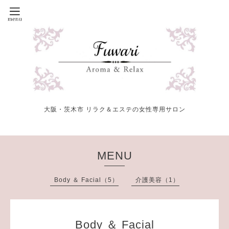
大阪・茨木市 リラク＆エステの女性専用サロン
MENU
Body ＆ Facial（5）
介護美容（1）
Body ＆ Facial