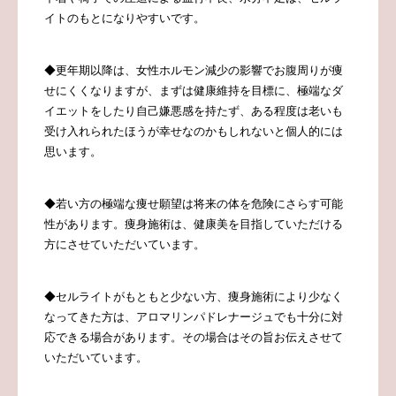
イトのもとになりやすいです。
◆
更年期以降は、女性ホルモン減少の影響でお腹周りが痩
せにくくなりますが、まずは健康維持を目標に、極端なダ
イエットをしたり自己嫌悪感を持たず、ある程度は老いも
受け入れられたほうが幸せなのかもしれないと個人的には
思います。
◆若い方の極端な痩せ願望は将来の体を危険にさらす可能
性があります。痩身施術は、健康美を目指していただける
方にさせていただいています。
◆
セルライトがもともと少ない方、痩身施術により少なく
なってきた方は、アロマリンパドレナージュでも十分に対
応できる場合があります。その場合はその旨お伝えさせて
いただいています。