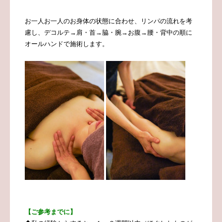
お一人お一人のお身体の状態に合わせ、
リンパの流れを考
慮し、デコルテ→肩・首→脇・腕→お腹→腰・背中の順に
オールハンドで施術します。
【ご参考までに】