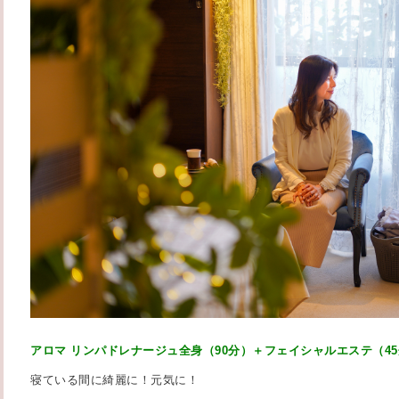
アロマ リンパドレナージュ全身（90分）＋フェイシャルエステ（4
寝ている間に綺麗に！元気に！