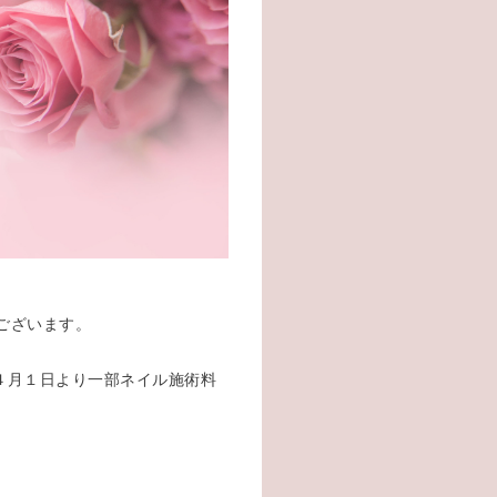
とうございます。
４月１日より一部ネイル施術料