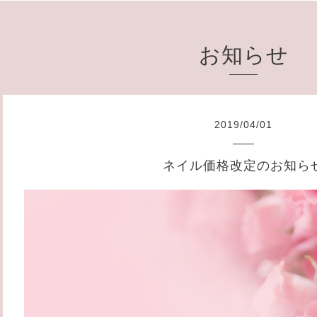
お知らせ
2019
/
04
/
01
ネイル価格改定のお知ら