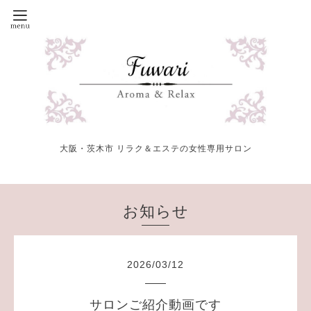
大阪・茨木市 リラク＆エステの女性専用サロン
お知らせ
2026
/
03
/
12
サロンご紹介動画です