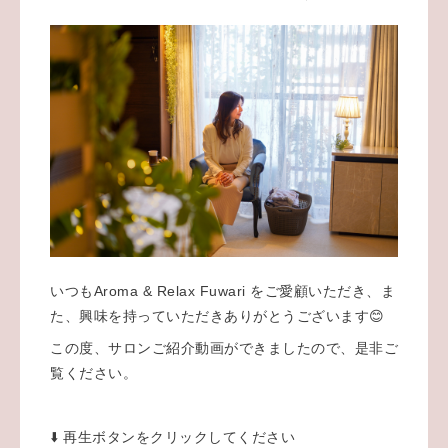
いつもAroma & Relax Fuwari をご愛顧いただき、ま
た、興味を持っていただきありがとうございます😊
この度、サロンご紹介動画ができましたので、是非ご
覧ください。
⬇️ 再生ボタンをクリックしてください