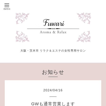
大阪・茨木市 リラク＆エステの女性専用サロン
お知らせ
2024
/
04
/
16
GWも通常営業します