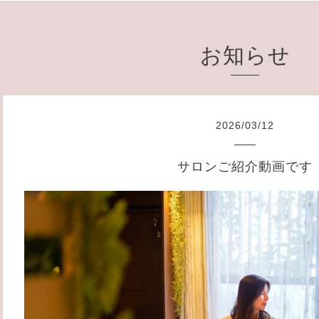
お知らせ
2026
/
03
/
12
サロンご紹介動画です