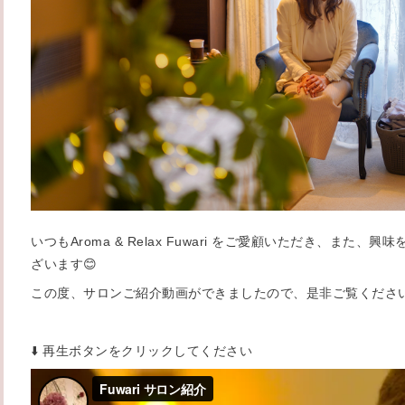
いつもAroma & Relax Fuwari をご愛顧いただき、また
ざいます😊
この度、サロンご紹介動画ができましたので、是非ご覧くださ
⬇️ 再生ボタンをクリックしてください