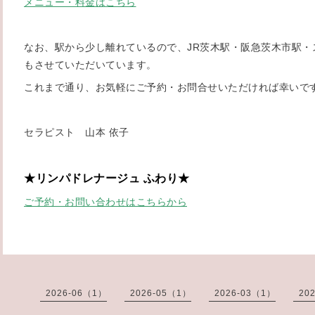
メニュー・料金はこちら
なお、駅から少し離れているので、JR茨木駅・阪急茨木市駅・
もさせていただいています。
これまで通り、お気軽にご予約・お問合せいただければ幸いで
セラピスト 山本 依子
★リンパドレナージュ ふわり★
ご予約・お問い合わせはこちらから
2026-06（1）
2026-05（1）
2026-03（1）
20