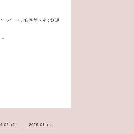
スーパー・ご自宅等へ車で送迎
す。
26-02（2）
2026-01（4）