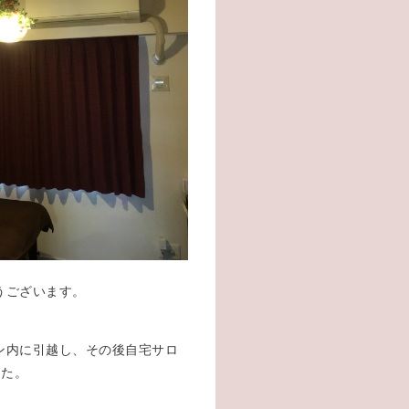
うございます。
ン内に引越し、その後自宅サロ
した。