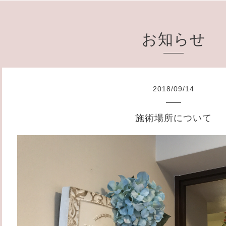
お知らせ
2018
/
09
/
14
施術場所について