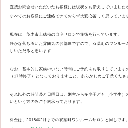
直接お問合せいただいたお客様には現状をお伝えしていました
すべてのお客様にご連絡できておらず大変心苦しく思っていま
現在は、茨木市上穂積の自宅サロンで施術を行っています。
静かな落ち着いた雰囲気のお部屋ですので、双葉町のワンルー
しいただると思います。
なお、基本的に家族のいない時間にご予約をお取りしていますの
（17時終了）となっておりますこと、あらかじめご了承くださ
それ以外の時間帯と日曜日は、別室から多少子ども（小学生）
いという方のみご予約承っております。
料金は、2018年2月までの双葉町ワンルームサロンと同じです