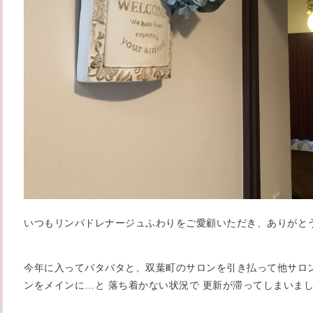
いつもリンパドレナージュふわりをご愛顧いただき、ありがと
今年に入ってバタバタと、双葉町のサロンを引き払って他サロ
ンをメインに…と 落ち着かない状況で 更新が滞ってしまいま