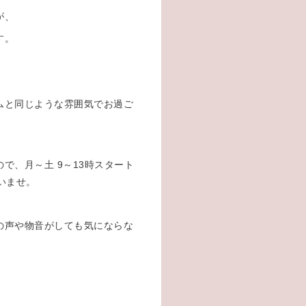
が、
す。
ムと同じような雰囲気でお過ご
で、月～土 9～13時スタート
いませ。
の声や物音がしても気にならな
。