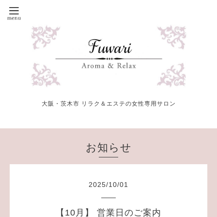
大阪・茨木市 リラク＆エステの女性専用サロン
お知らせ
2025
/
10
/
01
【10月】 営業日のご案内