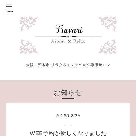
大阪・茨木市 リラク＆エステの女性専用サロン
お知らせ
2026
/
02
/
25
WEB予約が新しくなりました