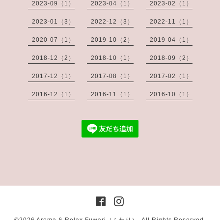
2023-09（1）
2023-04（1）
2023-02（1）
2023-01（3）
2022-12（3）
2022-11（1）
2020-07（1）
2019-10（2）
2019-04（1）
2018-12（2）
2018-10（1）
2018-09（2）
2017-12（1）
2017-08（1）
2017-02（1）
2016-12（1）
2016-11（1）
2016-10（1）
©2026
Aroma & Relax Fuwari（ふわり）
. All Rights Reserved.