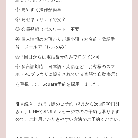
① 見やすく操作が簡単
② 高セキュリティで安全
③ 会員登録（パスワード）不要
④ 個人情報のお預かりが最小限（お名前・電話番
号・メールアドレスのみ）
⑤ 2回目からは電話番号のみでログイン可
⑥ 多言語対応（日本語・英語など、お客様のスマ
ホ・PCブラウザに設定されている言語で自動表示）
を重視して、Square予約を採用しました。
引き続き、お帰り際のご予約（3月から次回500円引
き）、LINEやSNSメッセージでのご予約も承ります
ので、ご利用いただきやすい方法でご予約ください。