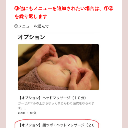
③他にもメニューを追加されたい場合は、①②
を繰り返します
①メニューを選んで