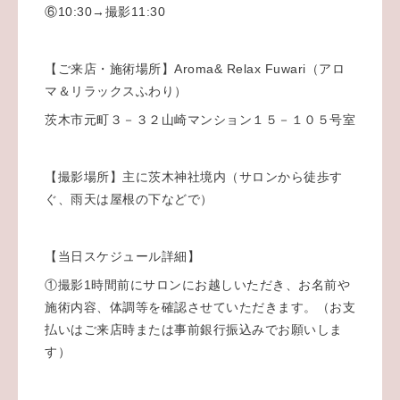
⑥10:30→撮影11:30
【ご来店・施術場所】Aroma& Relax Fuwari（アロ
マ＆リラックスふわり）
茨木市元町３－３２山崎マンション１５－１０５号室
【撮影場所】主に茨木神社境内（サロンから徒歩す
ぐ、雨天は屋根の下などで）
【当日スケジュール詳細】
①撮影1時間前にサロンにお越しいただき、お名前や
施術内容、体調等を確認させていただきます。（お支
払いはご来店時または事前銀行振込みでお願いしま
す）