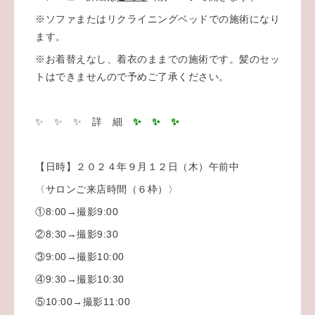
※ソファまたはリクライニングベッドでの施術になり
ます。
※お着替えなし、着衣のままでの施術です。髪のセッ
トはできませんので予めご了承ください。
✨ ✨ ✨ 詳 細
✨ ✨ ✨
【日時】２０２４年９月１２日（木）午前中
〈サロンご来店時間（６枠）〉
①8:00→撮影9:00
②8:30→撮影9:30
③9:00→撮影10:00
④9:30→撮影10:30
⑤10:00→撮影11:00