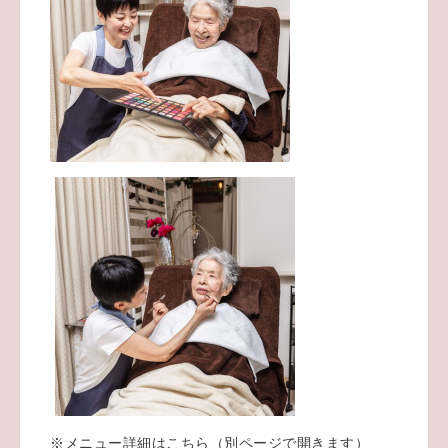
※メニュー詳細は
こちら
（別ページで開きます）