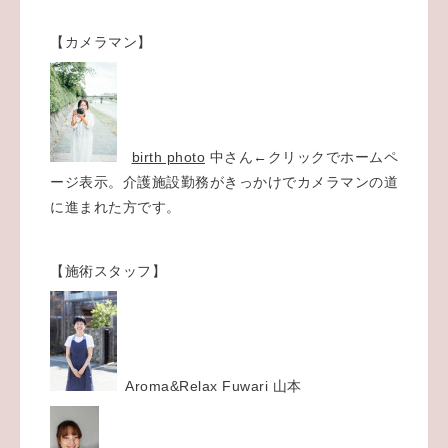
【カメラマン】
birth photo
中さん←クリックでホームペ
ージ表示。介護施設勤務がきっかけでカメラマンの道
に進まれた方です。
【施術スタッフ】
Aroma&Relax Fuwari 山本