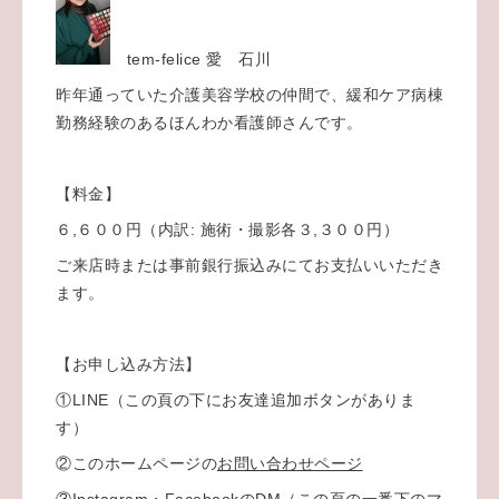
tem-felice 愛 石川
昨年通っていた介護美容学校の仲間で、緩和ケア病棟
勤務経験のあるほんわか看護師さんです。
【料金】
６,６００円（内訳: 施術・撮影各３,３００円）
ご来店時または事前銀行振込みにてお支払いいただき
ます。
【お申し込み方法】
①LINE（この頁の下にお友達追加ボタンがありま
す）
②このホームページの
お問い合わせページ
③Instagram・FacebookのDM（この頁の一番下のマ