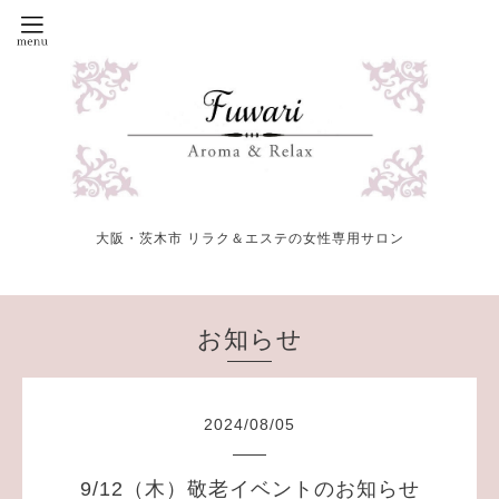
大阪・茨木市 リラク＆エステの女性専用サロン
お知らせ
2024
/
08
/
05
9/12（木）敬老イベントのお知らせ