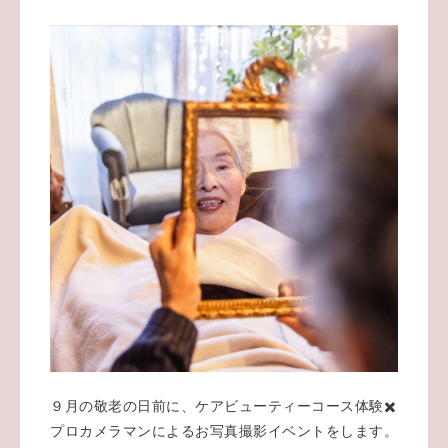
９月の敬老の日前に、ケアビューティーコース体験✖️
プロカメラマンによるお写真撮影イベントをします。